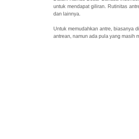
untuk mendapat giliran. Rutinitas ant
dan lainnya.
Untuk memudahkan antre, biasanya dis
antrean, namun ada pula yang masih m