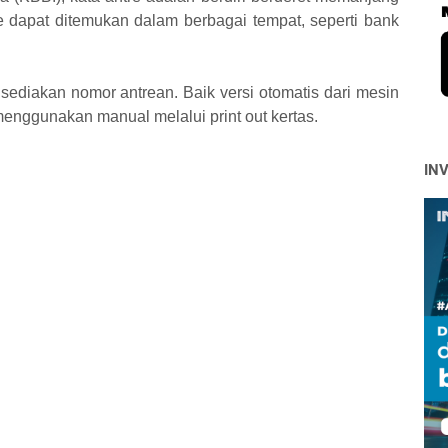
re dapat ditemukan dalam berbagai tempat, seperti bank
ediakan nomor antrean. Baik versi otomatis dari mesin
enggunakan manual melalui print out kertas.
IN