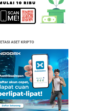
VETASI ASET KRIPTO