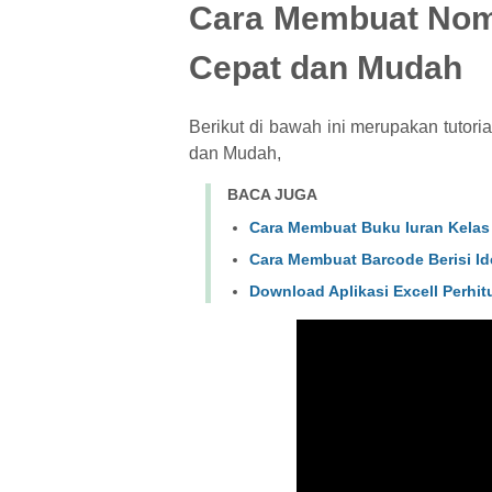
Cara Membuat Nomo
Cepat dan Mudah
Berikut di bawah ini merupakan tutor
dan Mudah,
BACA JUGA
Cara Membuat Buku Iuran Kelas d
Cara Membuat Barcode Berisi Ide
Download Aplikasi Excell Perhi