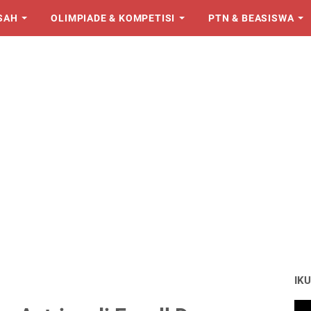
SAH
OLIMPIADE & KOMPETISI
PTN & BEASISWA
IKU