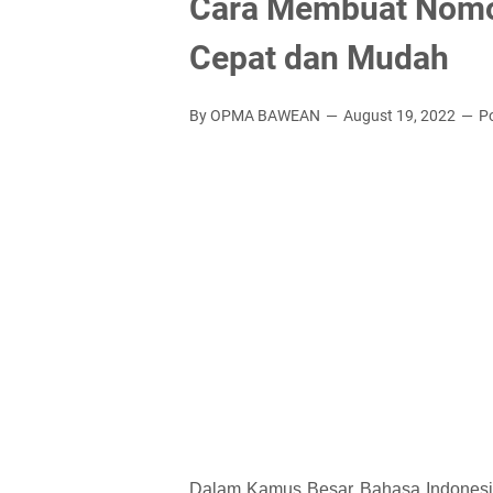
Cara Membuat Nomor
Cepat dan Mudah
By OPMA BAWEAN
August 19, 2022
P
Dalam Kamus Besar Bahasa Indonesia 