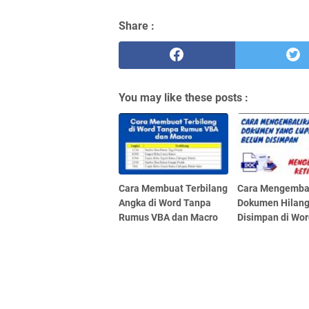
Share :
You may like these posts :
Cara Membuat Terbilang
Cara Mengemba
Angka di Word Tanpa
Dokumen Hilan
Rumus VBA dan Macro
Disimpan di Wo