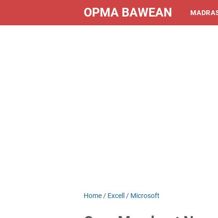
OPMA BAWEAN
MADRA
Home
/
Excell
/
Microsoft