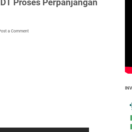
DT Proses Perpanjangan
Post a Comment
IN