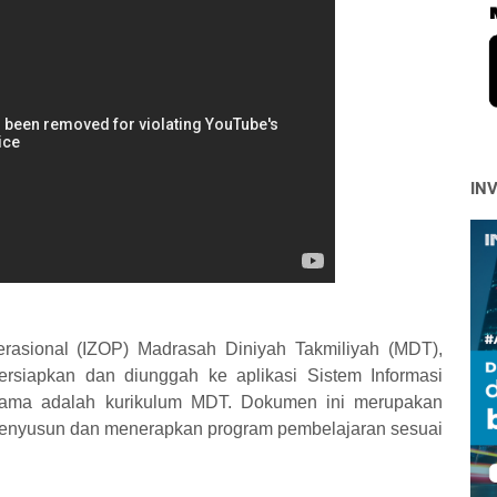
IN
rasional (IZOP) Madrasah Diniyah Takmiliyah (MDT),
rsiapkan dan diunggah ke aplikasi Sistem Informasi
ama adalah kurikulum MDT. Dokumen ini merupakan
menyusun dan menerapkan program pembelajaran sesuai