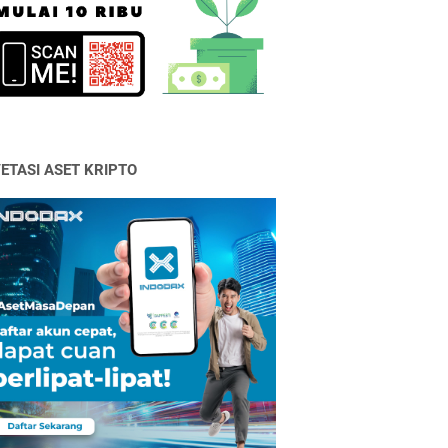
VETASI ASET KRIPTO