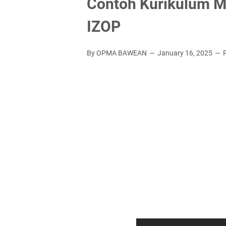
Contoh Kurikulum M
IZOP
By OPMA BAWEAN
January 16, 2025