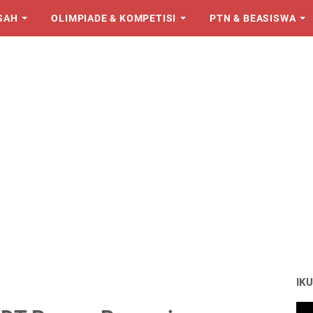
SAH
OLIMPIADE & KOMPETISI
PTN & BEASISWA
IKU