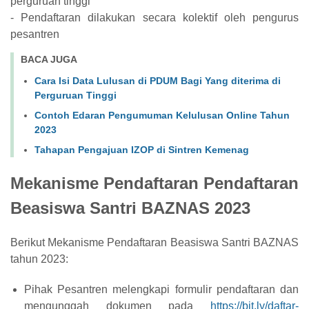
perguruan tinggi
- Pendaftaran dilakukan secara kolektif oleh pengurus
pesantren
BACA JUGA
Cara Isi Data Lulusan di PDUM Bagi Yang diterima di
Perguruan Tinggi
Contoh Edaran Pengumuman Kelulusan Online Tahun
2023
Tahapan Pengajuan IZOP di Sintren Kemenag
Mekanisme Pendaftaran Pendaftaran
Beasiswa Santri BAZNAS 2023
Berikut Mekanisme Pendaftaran Beasiswa Santri BAZNAS
tahun 2023:
Pihak Pesantren melengkapi formulir pendaftaran dan
mengunggah dokumen pada
https://bit.ly/daftar-