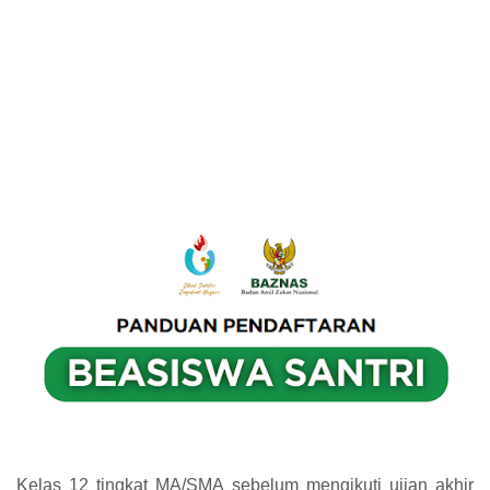
Kelas 12 tingkat MA/SMA sebelum mengikuti ujian akhir