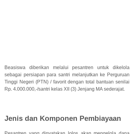
Beasiswa diberikan melalui pesantren untuk dikelola
sebagai persiapan para santri melanjutkan ke Perguruan
Tinggi Negeri (PTN) / favorit dengan total bantuan senilai
Rp. 4.000.000,-/santri kelas XII (3) Jenjang MA sederajat.
Jenis dan Komponen Pembiayaan
Pesantren yang dinyatakan lolos akan mengelola dana