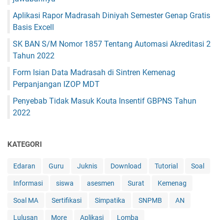
Aplikasi Rapor Madrasah Diniyah Semester Genap Gratis
Basis Excell
SK BAN S/M Nomor 1857 Tentang Automasi Akreditasi 2
Tahun 2022
Form Isian Data Madrasah di Sintren Kemenag
Perpanjangan IZOP MDT
Penyebab Tidak Masuk Kouta Insentif GBPNS Tahun
2022
KATEGORI
Edaran
Guru
Juknis
Download
Tutorial
Soal
Informasi
siswa
asesmen
Surat
Kemenag
Soal MA
Sertifikasi
Simpatika
SNPMB
AN
Lulusan
More
Aplikasi
Lomba