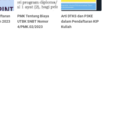
ftaran
PMK Tentang Biaya
Arti DTKS dan P3KE
n 2023
UTBK SNBT Nomor
dalam Pendaftaran KIP
4/PMK.02/2023
Kuliah