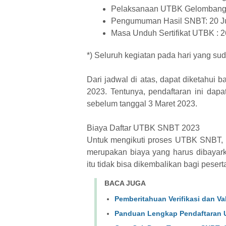
Pelaksanaan UTBK Gelombang II
Pengumuman Hasil SNBT: 20 J
Masa Unduh Sertifikat UTBK : 26
*) Seluruh kegiatan pada hari yang su
Dari jadwal di atas, dapat diketahui
2023. Tentunya, pendaftaran ini da
sebelum tanggal 3 Maret 2023.
Biaya Daftar UTBK SNBT 2023
Untuk mengikuti proses UTBK SNBT, pe
merupakan biaya yang harus dibayark
itu tidak bisa dikembalikan bagi pesert
BACA JUGA
Pemberitahuan Verifikasi dan V
Panduan Lengkap Pendaftaran