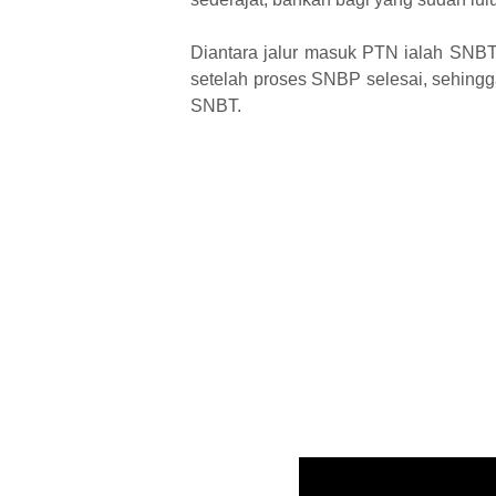
Diantara jalur masuk PTN ialah SNBT
setelah proses SNBP selesai, sehingga
SNBT.