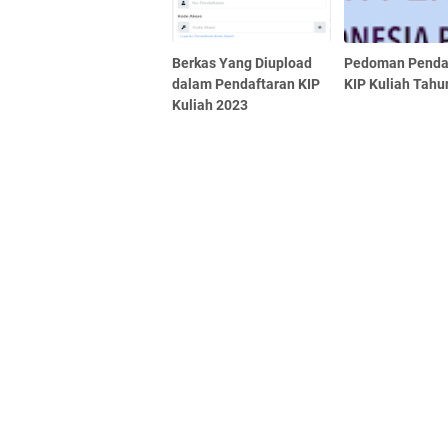
Berkas Yang Diupload
Pedoman Penda
dalam Pendaftaran KIP
KIP Kuliah Tahu
Kuliah 2023