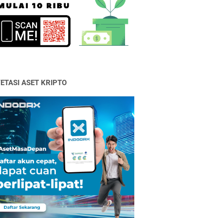
VETASI ASET KRIPTO