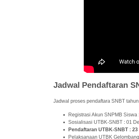
Jadwal Pendaftaran S
Jadwal proses pendaftara SNBT tahun 
Registrasi Akun SNPMB Siswa :
Sosialisasi UTBK-SNBT : 01 De
Pendaftaran UTBK-SNBT : 23 M
Pelaksanaan UTBK Gelombang I 