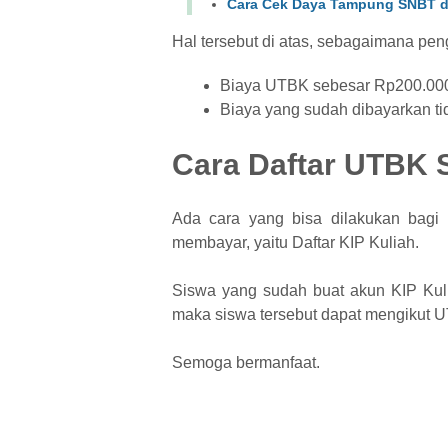
Cara Cek Daya Tampung SNBT d
Hal tersebut di atas, sebagaimana pe
Biaya UTBK sebesar Rp200.000,-
Biaya yang sudah dibayarkan ti
Cara Daftar UTBK 
Ada cara yang bisa dilakukan bagi
membayar, yaitu Daftar KIP Kuliah.
Siswa yang sudah buat akun KIP Kuli
maka siswa tersebut dapat mengikut U
Semoga bermanfaat.