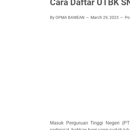
Cara Daftar UTBK SN
By OPMA BAWEAN
March 29, 2023
Po
Masuk Perguruan Tinggi Negeri (
sederajat, bahkan bagi yang sudah lul