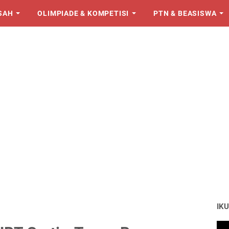
SAH
OLIMPIADE & KOMPETISI
PTN & BEASISWA
IKU