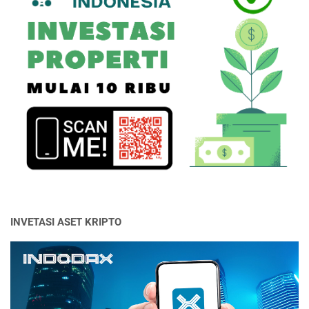
INVETASI ASET KRIPTO