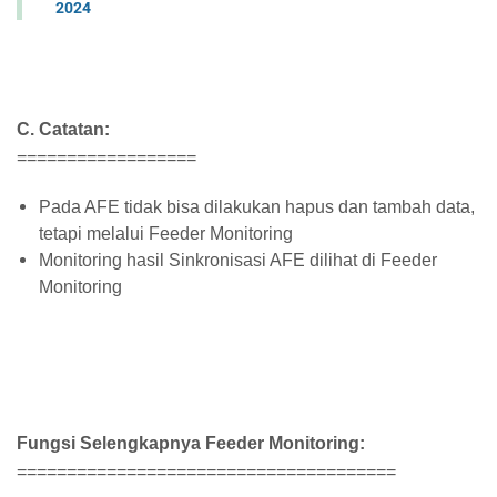
2024
C. Catatan:
==================
Pada AFE tidak bisa dilakukan hapus dan tambah data,
tetapi melalui Feeder Monitoring
Monitoring hasil Sinkronisasi AFE dilihat di Feeder
Monitoring
Fungsi Selengkapnya Feeder Monitoring:
======================================