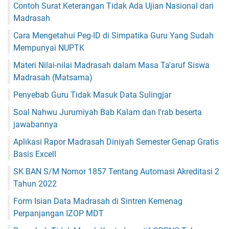
Contoh Surat Keterangan Tidak Ada Ujian Nasional dari
Madrasah
Cara Mengetahui Peg-ID di Simpatika Guru Yang Sudah
Mempunyai NUPTK
Materi Nilai-nilai Madrasah dalam Masa Ta'aruf Siswa
Madrasah (Matsama)
Penyebab Guru Tidak Masuk Data Sulingjar
Soal Nahwu Jurumiyah Bab Kalam dan I'rab beserta
jawabannya
Aplikasi Rapor Madrasah Diniyah Semester Genap Gratis
Basis Excell
SK BAN S/M Nomor 1857 Tentang Automasi Akreditasi 2
Tahun 2022
Form Isian Data Madrasah di Sintren Kemenag
Perpanjangan IZOP MDT