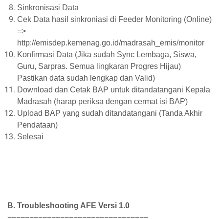
Sinkronisasi Data
Cek Data hasil sinkroniasi di Feeder Monitoring (Online)
=>
h
ttp://emisdep.kemenag.go.id/madrasah_emis/monitor
Konfirmasi Data (Jika sudah Sync Lembaga, Siswa,
Guru, Sarpras. Semua lingkaran Progres Hijau)
Pastikan data sudah lengkap dan Valid)
Download dan Cetak BAP untuk ditandatangani Kepala
Madrasah (harap periksa dengan cermat isi BAP)
Upload BAP yang sudah ditandatangani (Tanda Akhir
Pendataan)
Selesai
B. Troubleshooting AFE Versi 1.0
================================