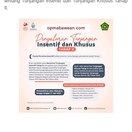
tentang Tunjangan Insentif dan Tunjangan Khusus Tahap
II.