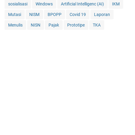
sosialisasi
Windows
Artificial Intelligenc (AI)
IKM
Mutasi
NISM
BPOPP
Covid 19
Laporan
Menulis
NISN
Pajak
Prototipe
TKA