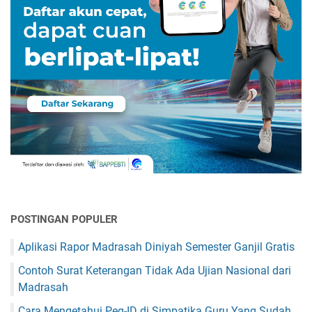
POSTINGAN POPULER
Aplikasi Rapor Madrasah Diniyah Semester Ganjil Gratis
Contoh Surat Keterangan Tidak Ada Ujian Nasional dari
Madrasah
Cara Mengetahui Peg-ID di Simpatika Guru Yang Sudah