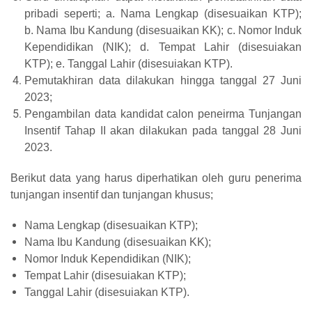
pribadi seperti; a.
Nama Lengkap (disesuaikan KTP);
b.
Nama Ibu Kandung (disesuaikan KK);
c. Nomor Induk
Kependidikan (NIK);
d. Tempat Lahir (disesuiakan
KTP);
e. Tanggal Lahir (disesuiakan KTP).
Pemutakhiran data dilakukan hingga tanggal 27 Juni
2023;
Pengambilan data kandidat calon peneirma Tunjangan
Insentif Tahap II akan
dilakukan pada tanggal 28 Juni
2023.
Berikut data yang harus diperhatikan oleh guru penerima
tunjangan insentif dan tunjangan khusus;
Nama Lengkap (disesuaikan KTP);
Nama Ibu Kandung (disesuaikan KK);
Nomor Induk Kependidikan (NIK);
Tempat Lahir (disesuiakan KTP);
Tanggal Lahir (disesuiakan KTP).