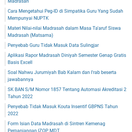
Madrasah
Cara Mengetahui Peg-ID di Simpatika Guru Yang Sudah
Mempunyai NUPTK
Materi Nilai-nilai Madrasah dalam Masa Ta'aruf Siswa
Madrasah (Matsama)
Penyebab Guru Tidak Masuk Data Sulingjar
Aplikasi Rapor Madrasah Diniyah Semester Genap Gratis
Basis Excell
Soal Nahwu Jurumiyah Bab Kalam dan I'rab beserta
jawabannya
SK BAN S/M Nomor 1857 Tentang Automasi Akreditasi 2
Tahun 2022
Penyebab Tidak Masuk Kouta Insentif GBPNS Tahun
2022
Form Isian Data Madrasah di Sintren Kemenag
Perpanjangan IZOP MDT