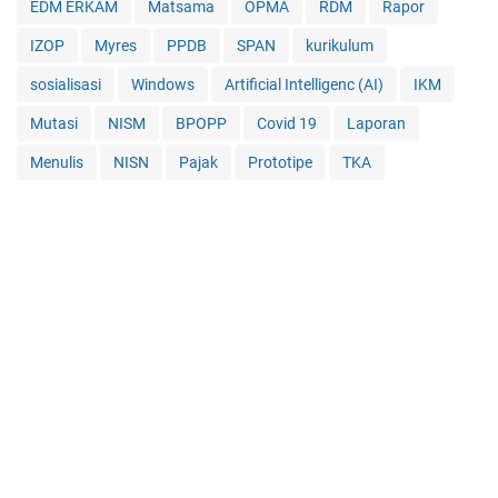
EDM ERKAM
Matsama
OPMA
RDM
Rapor
IZOP
Myres
PPDB
SPAN
kurikulum
sosialisasi
Windows
Artificial Intelligenc (AI)
IKM
Mutasi
NISM
BPOPP
Covid 19
Laporan
Menulis
NISN
Pajak
Prototipe
TKA