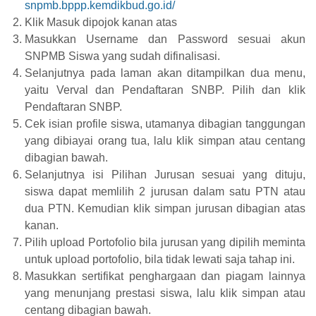
snpmb.bppp.kemdikbud.go.id/
Klik Masuk dipojok kanan atas
Masukkan Username dan Password sesuai akun
SNPMB Siswa yang sudah difinalisasi.
Selanjutnya pada laman akan ditampilkan dua menu,
yaitu Verval dan Pendaftaran SNBP. Pilih dan klik
Pendaftaran SNBP.
Cek isian profile siswa, utamanya dibagian tanggungan
yang dibiayai orang tua, lalu klik simpan atau centang
dibagian bawah.
Selanjutnya isi Pilihan Jurusan sesuai yang dituju,
siswa dapat memlilih 2 jurusan dalam satu PTN atau
dua PTN. Kemudian klik simpan jurusan dibagian atas
kanan.
Pilih upload Portofolio bila jurusan yang dipilih meminta
untuk upload portofolio, bila tidak lewati saja tahap ini.
Masukkan sertifikat penghargaan dan piagam lainnya
yang menunjang prestasi siswa, lalu klik simpan atau
centang dibagian bawah.