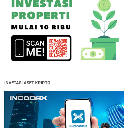
INVETASI ASET KRIPTO