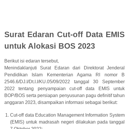
Surat Edaran Cut-off Data EMIS
untuk Alokasi BOS 2023
Berikut isi edaran tersebut,
Menindaklanjuti Surat Edaran dari Direktorat Jenderal
Pendidikan Islam Kementerian Agama RI nomor B
2546.6/DJ.I/Dt.I.I/KU.05/09/2022 tanggal 30 September
2022 tentang penyampaian cut-off data EMIS untuk
BOP/BOS serta persiapan penyusunan pagu definitif tahun
anggaran 2023, disampaikan informasi sebagai berikut:
Cut-off data Education Management Information System
(EMIS) untuk madrasah negeri dilakukan pada tanggal
7 Oktober 2022;