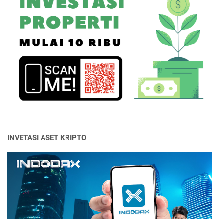
INVETASI ASET KRIPTO