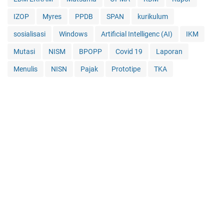
IZOP
Myres
PPDB
SPAN
kurikulum
sosialisasi
Windows
Artificial Intelligenc (AI)
IKM
Mutasi
NISM
BPOPP
Covid 19
Laporan
Menulis
NISN
Pajak
Prototipe
TKA