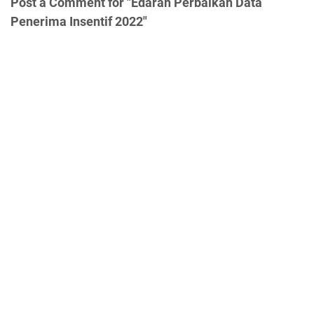
Post a Comment for "Edaran Perbaikan Data
Penerima Insentif 2022"