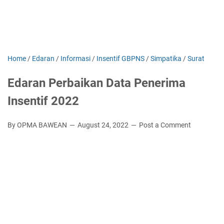
Home
/
Edaran
/
Informasi
/
Insentif GBPNS
/
Simpatika
/
Surat
Edaran Perbaikan Data Penerima
Insentif 2022
By OPMA BAWEAN
August 24, 2022
Post a Comment