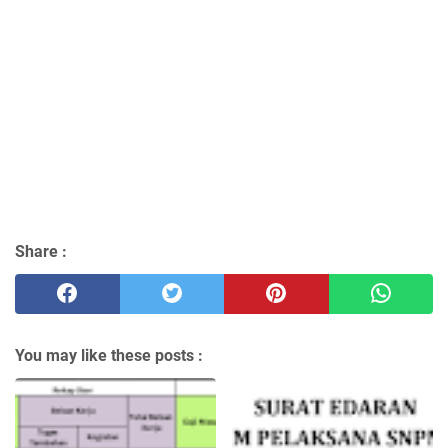
Share :
You may like these posts :