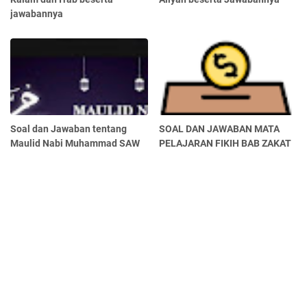
jawabannya
Soal dan Jawaban tentang
SOAL DAN JAWABAN MATA
Maulid Nabi Muhammad SAW
PELAJARAN FIKIH BAB ZAKAT