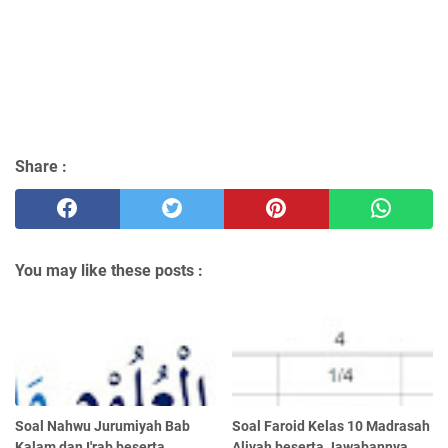
Share :
You may like these posts :
Soal Nahwu Jurumiyah Bab
Soal Faroid Kelas 10 Madrasah
Kalam dan I'rab beserta
Aliyah beserta Jawabannya