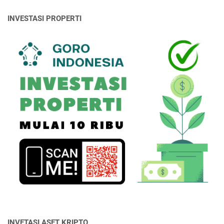
INVESTASI PROPERTI
INVETASI ASET KRIPTO