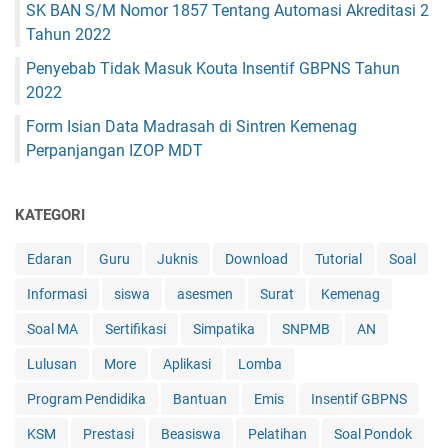
SK BAN S/M Nomor 1857 Tentang Automasi Akreditasi 2
Tahun 2022
Penyebab Tidak Masuk Kouta Insentif GBPNS Tahun
2022
Form Isian Data Madrasah di Sintren Kemenag
Perpanjangan IZOP MDT
KATEGORI
Edaran
Guru
Juknis
Download
Tutorial
Soal
Informasi
siswa
asesmen
Surat
Kemenag
Soal MA
Sertifikasi
Simpatika
SNPMB
AN
Lulusan
More
Aplikasi
Lomba
Program Pendidika
Bantuan
Emis
Insentif GBPNS
KSM
Prestasi
Beasiswa
Pelatihan
Soal Pondok