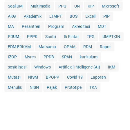
Soal UM
Multimedia
PPG
UN
KIP
Microsoft
AKG
Akademik
LTMPT
BOS
Excell
PIP
MA
Pesantren
Program
Akreditasi
MDT
PDUM
PPPK
Santri
Si Pintar
TPG
UMPTKIN
EDM ERKAM
Matsama
OPMA
RDM
Rapor
IZOP
Myres
PPDB
SPAN
kurikulum
sosialisasi
Windows
Artificial Intelligenc (AI)
IKM
Mutasi
NISM
BPOPP
Covid 19
Laporan
Menulis
NISN
Pajak
Prototipe
TKA