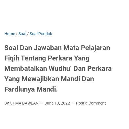
Home
/
Soal
/
Soal Pondok
Soal Dan Jawaban Mata Pelajaran
Fiqih Tentang Perkara Yang
Membatalkan Wudhu’ Dan Perkara
Yang Mewajibkan Mandi Dan
Fardlunya Mandi.
By OPMA BAWEAN
June 13, 2022
Post a Comment