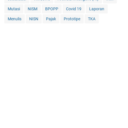
Mutasi
NISM
BPOPP
Covid 19
Laporan
Menulis
NISN
Pajak
Prototipe
TKA