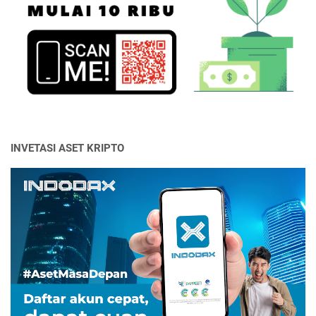
INVETASI ASET KRIPTO