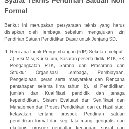
Syarat Teknis Pendirian Satuan Non
Formal
Berikut ini merupakan persyaratan teknis yang harus
disiapkan oleh lembaga sebelum mengajukan Izin
Pendirian Satuan Pendidikan Dasar untuk Jenjang SD,
Rencana Induk Pengembangan (RIP) Sekolah meliputi:
a). Visi Misi, Kurikulum, Sasaran peserta didik, PTK, SK
Pengangkatan PTK, Sarana dan Prasarana dan
Struktur Organisasi Lembaga, Pembiayaan,
Pengelolaan, peran serta masyarakat dan Rencana
pentahapan selama lima tahun; b). Isi Pendidikan,
jumlah dan Kualififasi pendidik dan tenaga
kependidikan, Sistem Evaluasi dan Sertifikasi dan
Manajemen dan Proses Pendidikan; dan c). Hasil studi
kelayakan tentang prospek Pendirian satuan
pendidikan formal dari segi tata ruang, geografis dan
ekologis, prospek pendaftar, keuangan, sosial dan